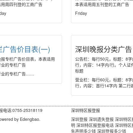
适用周四刊登的工商广告
本表适用周五刊登的工商广告
day
Friday
栏广告价目表(一)
深圳晚报分类广告
晚报专栏广告价目表，本表适用
公告栏：每行50元，标题：8字
行业的专栏广告
行，内容：14字内/行。个人证
标题
行业的专栏广告……
营业栏：每行60元，标题：8字
行，内容：首行14字内 第二行
0755-25318119
深圳特区报登报
owered by Edengbao.
深圳登报
深圳遗失登报
深圳特区
明
深圳特区报登报电话
深圳特区
失声明多少钱
深圳登报多少钱