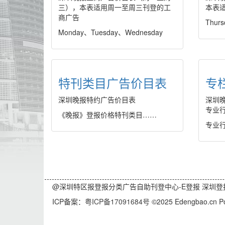
三），本表适用周一至周三刊登的工
本表
商广告
Thurs
Monday、Tuesday、Wednesday
特刊类目广告价目表
专
深圳晚报特约广告价目表
深圳
专业
《晚报》登报价格特刊类目……
专业
@深圳特区报登报分类广告自助刊登中心-E登报 深圳登报电话:
ICP备案：
粤ICP备17091684号
©2025 Edengbao.cn P