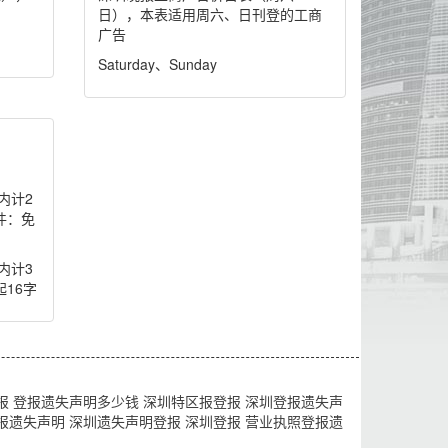
日），本表适用周六、日刊登的工商
广告
Saturday、Sunday
内计2
件：免
内计3
起16字
报
登报遗失声明多少钱
深圳特区报登报
深圳登报遗失声
报遗失声明
深圳遗失声明登报
深圳登报
营业执照登报遗