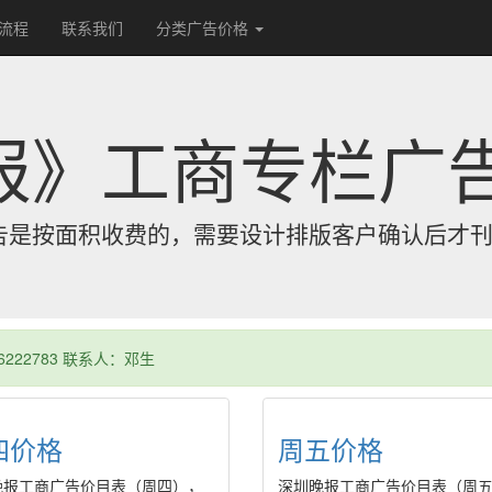
流程
联系我们
分类广告价格
报》工商专栏广
告是按面积收费的，需要设计排版客户确认后才
66222783 联系人：邓生
四价格
周五价格
晚报工商广告价目表（周四），
深圳晚报工商广告价目表（周