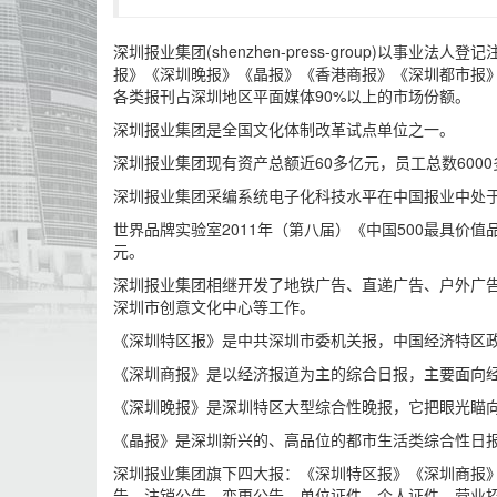
深圳报业集团(shenzhen-press-group)
报》《深圳晚报》《晶报》《香港商报》《深圳都市报》
各类报刊占深圳地区平面媒体90%以上的市场份额。
深圳报业集团是全国文化体制改革试点单位之一。
深圳报业集团现有资产总额近60多亿元，员工总数6000
深圳报业集团采编系统电子化科技水平在中国报业中处
世界品牌实验室2011年（第八届）《中国500最具价值
元。
深圳报业集团相继开发了地铁广告、直递广告、户外广告
深圳市创意文化中心等工作。
《深圳特区报》是中共深圳市委机关报，中国经济特区政
《深圳商报》是以经济报道为主的综合日报，主要面向经
《深圳晚报》是深圳特区大型综合性晚报，它把眼光瞄向
《晶报》是深圳新兴的、高品位的都市生活类综合性日报
深圳报业集团旗下四大报：《深圳特区报》《深圳商报
告、注销公告、变更公告、单位证件、个人证件、营业