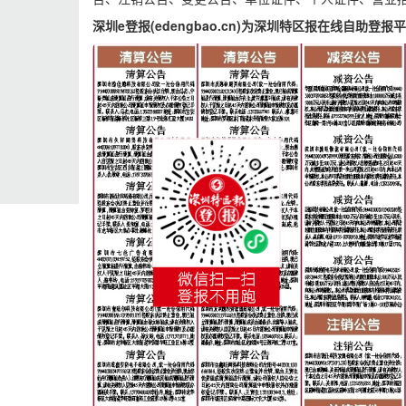
深圳e登报(edengbao.cn)为深圳特区报在线自助