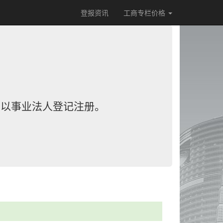
登报资讯
工商专栏价格
，以事业法人登记注册。