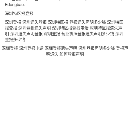
Edengbao.
深圳特区报登报
深圳登报
深圳遗失登报
深圳特区报
登报遗失声明多少钱
深圳特区
报登报
深圳登报遗失声明
深圳特区报登报电话
深圳特区报遗失声
明
深圳遗失声明登报
深圳登报
营业执照登报遗失声明多少钱
深圳
登报多少钱
深圳登报
深圳登报电话
深圳登报遗失声明
深圳登报声明多少钱
登报声
明遗失
如何登报声明