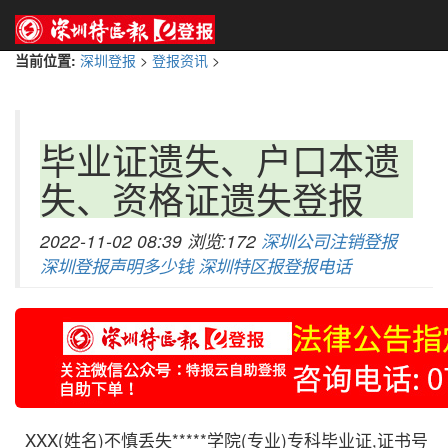
当前位置:
深圳登报
>
登报资讯
>
毕业证遗失、户口本遗
失、资格证遗失登报
2022-11-02 08:39 浏览:172
深圳公司注销登报
深圳登报声明多少钱
深圳特区报登报电话
XXX(姓名)不慎丢失*****学院(专业)专科毕业证,证书号