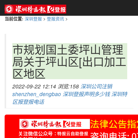
当前位置:
深圳登报
>
登报资讯
>
市规划国土委坪山管理
局关于坪山区[出口加工
区地区
2022-09-22 12:14 浏览:158
深圳公司注销
shenzhen_dengbao
深圳登报声明多少钱
深圳特
区报登报电话