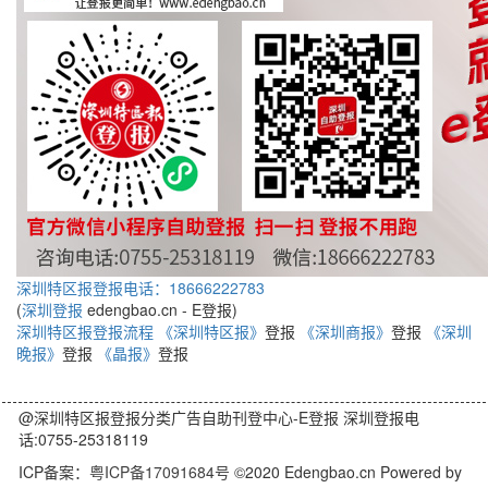
深圳特区报登报电话：18666222783
(
深圳登报
edengbao.cn - E登报)
深圳特区报登报流程
《深圳特区报》
登报
《深圳商报》
登报
《深圳
晚报》
登报
《晶报》
登报
@深圳特区报登报分类广告自助刊登中心-E登报 深圳登报电
话:0755-25318119
ICP备案：
粤ICP备17091684号
©2020 Edengbao.cn Powered by