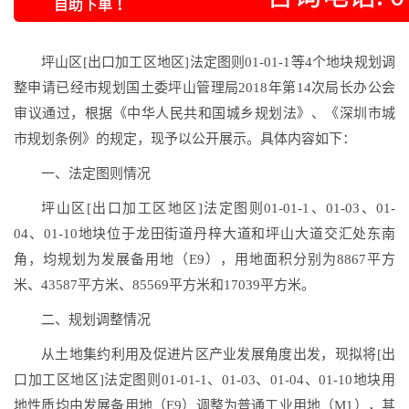
坪山区[出口加工区地区]法定图则01-01-1等4个地块规划调
整申请已经市规划国土委坪山管理局2018年第14次局长办公会
审议通过，根据《中华人民共和国城乡规划法》、《深圳市城
市规划条例》的规定，现予以公开展示。具体内容如下：
一、法定图则情况
坪山区[出口加工区地区]法定图则01-01-1、01-03、01-
04、01-10地块位于龙田街道丹梓大道和坪山大道交汇处东南
角，均规划为发展备用地（E9），用地面积分别为8867平方
米、43587平方米、85569平方米和17039平方米。
二、规划调整情况
从土地集约利用及促进片区产业发展角度出发，现拟将[出
口加工区地区]法定图则01-01-1、01-03、01-04、01-10地块用
地性质均由发展备用地（E9）调整为普通工业用地（M1），其